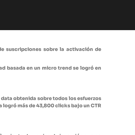
de suscripciones sobre la activación de
idad basada en un micro trend se logró en
e data obtenida sobre todos los esfuerzos
ta logró más de 43,800 clicks bajo un
CTR