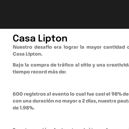
Casa Lipton
Nuestro desafío era lograr la mayor cantidad 
Casa Lipton.
Bajo la compra de tráfico al sitio y una creativ
tiempo record más de:
600 registros al evento
lo cual fue casi el 98% d
con una
duración no mayor a 2 días
, nuestra pau
de 1.98%
.