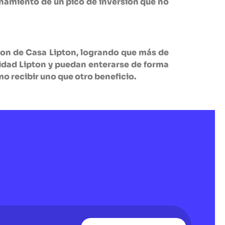
añamiento de un pico de inversión que
no
aron de Casa Lipton, logrando que más de
idad Lipton y puedan enterarse de forma
mo recibir uno que otro beneficio.