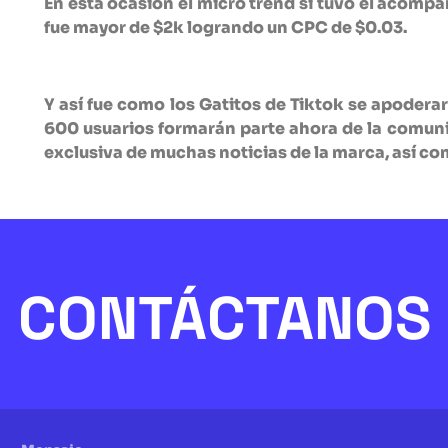
En esta ocasión el micro trend sí tuvo el acomp
fue mayor de $2k logrando un CPC de $0.03.
Y así fue como los Gatitos de Tiktok se apoder
600 usuarios formarán parte ahora de la comun
exclusiva de muchas noticias de la marca, así co
CONTÁCTANOS